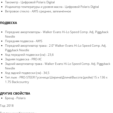
Тахометр - Цифровой Polaris Digital
Индикатор температуры и уровня масла - Цифровой Polaris Digital
Ветровое стекло - AXYS среднее, затемнённое
ПОДВЕСКА
Передние амортизаторы - Walker Evans Hi-Lo Speed Comp. Adj. Piggyback
Needle
Передняя подвеска - AXYS
Передний амортизатор трака - 2.0" Walker Evans Hi-Lo Speed Comp. Adj.
Piggyback Needle
Ход передней подвески (см) - 23,6
Задняя подвеска - PRO-XC
Задний амортизатор трака - Walker Evans Hi-Lo Speed Comp. Adj. Piggyback
Needle
Ход задней подвески (см) - 34,5
Тип лыж - PRO-STEER Гусеница Ширина\Длина\Высота (дюйм) 15 x 136 x
1.75 Backcountry
ДРУГИЕ СВОЙСТВА
Бренд - Polaris
Год: 2018