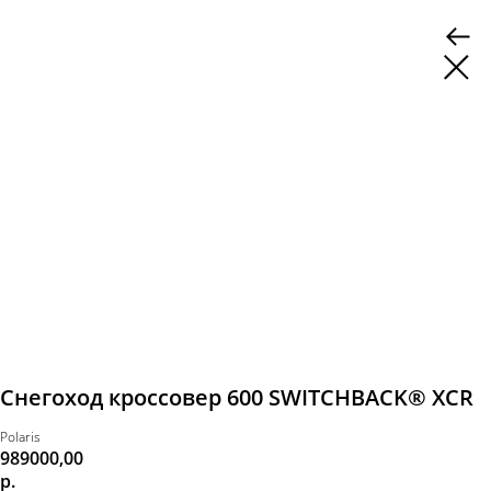
Снегоход кроссовер 600 SWITCHBACK® XCR
Polaris
989000,00
р.