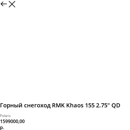
Горный снегоход RMK Khaos 155 2.75″ QD
Polaris
1599000,00
р.