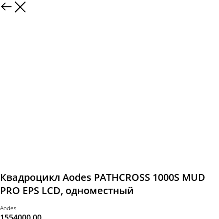
Квадроцикл Aodes PATHCROSS 1000S MUD
PRO EPS LCD, одноместный
Aodes
1554000,00