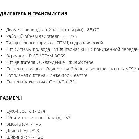
ДВИГАТЕЛЬ И ТРАНСМИССИЯ
Диаметр цилиндра x Ход поршня (мм) - 85x70
Рабочий объём двигателя - 2 - 795
Тип дискового тормоза - TITAN, гидравлический
Тип системы привода - Утилитарная КПП с пониженной передач
Вариатор - P-85 / TEAM BOSS
Тип двигателя \ Охлаждение - Жидкостное
Система выхлопа - Одиночная, 3-х позиционные клапаны VES с
Топливная система - Инжектор Cleanfire
Система зажигания - Clean-Fire 3D
РАЗМЕРЫ
Сухой вес (кг) - 274
Объём топливного бака (л) - 53
Высота (см) - 145
Длина (см) - 328
Ширина (см) - 122