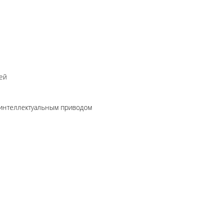
ей
 интеллектуальным приводом