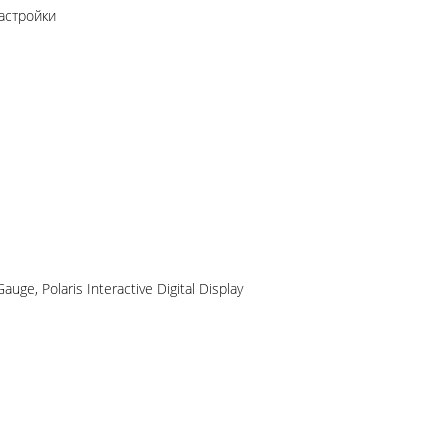
настройки
e, Polaris Interactive Digital Display