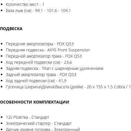
Количество мест - 1
База лыж (см) - 99.1 - 101.6 - 104.1
ПОДВЕСКА
Передние амортизаторы - FOX QS3
Передняя подвеска - AXYS Front Suspension
Передний амортизатор трака - FOX QS3
Ход передней подвески (см) - 23,6
Задняя подвеска - Titan с шарнирным удлинением
Задний амортизатор трака - FOX QS3
Ход задней подвески (см) - 41,9
Гусеница Ширина\Длина\Высота (дюйм) - 20 x 155 x 1.5 Cobra / 1
ОСОБЕННОСТИ КОМПЛЕКТАЦИИ
12v Розетка - Стандарт
Электрический стартер - Стандарт
Датчик уровня топлива - Электронный