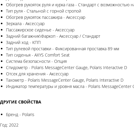
Обогрев рукояток руля и курка газа - Стандарт с возможностью 
Тип руля - Стальной с горной стропой
Обогрев рукояток пассажира - Аксессуар
Зеркала - Аксессуар
Пассажирское сиденье - Аксессуар
Задний багажник\Фаркоп - Аксессуар / Стандарт
Задний ход - КПП
Тип рулевой проставки - Фиксированная проставка 89 мм
Тип сиденья - AXYS Comfort Seat
Система безопасности - Опция
Спидометр - Polaris MessageCenter Gauge, Polaris Interactive D
Отсек для хранения - Аксессуар
Тахометр - Polaris MessageCenter Gauge, Polaris Interactive D
Индикатор температуры и уровня масла - Polaris MessageCenter Gaug
ДРУГИЕ СВОЙСТВА
Бренд - Polaris
Год: 2022