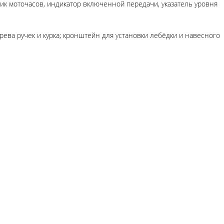
ик моточасов, индикатор включенной передачи, указатель уровня
рева ручек и курка; кронштейн для установки лебёдки и навесного