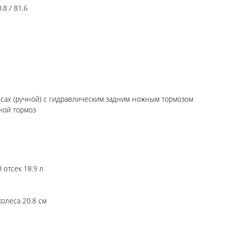
8 / 81.6
ёсах (ручной) с гидравлическим задним ножным тормозом
ной тормоз
отсек 18.9 л
олеса 20.8 см