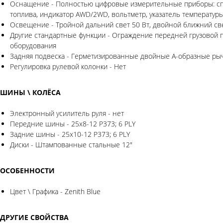
Оснащение - Полностью цифровые измерительные приборы: спидо
топлива, индикатор AWD/2WD, вольтметр, указатель температур
Освещение - Тройной дальний свет 50 Вт, двойной ближний св
Другие стандартные функции - Ограждение передней грузовой пл
оборудования
Задняя подвеска - Герметизированные двойные А-образные рыча
Регулировка рулевой колонки - Нет
ШИНЫ \ КОЛЁСА
Электронный усилитель руля - нет
Передние шины - 25x8-12 P373; 6 PLY
Задние шины - 25x10-12 P373; 6 PLY
Диски - Штампованные стальные 12"
ОСОБЕННОСТИ
Цвет \ Графика - Zenith Blue
ДРУГИЕ СВОЙСТВА