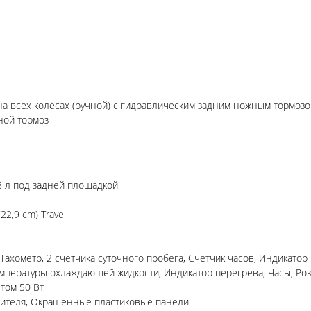
а всех колёсах (ручной) с гидравлическим задним ножным тормоз
ной тормоз
8 л под задней площадкой
22,9 cm) Travel
ахометр, 2 счётчика суточного пробега, Счётчик часов, Индикатор
мпературы охлаждающей жидкости, Индикатор перегрева, Часы, Роз
том 50 Вт
одителя, Окрашенные пластиковые панели