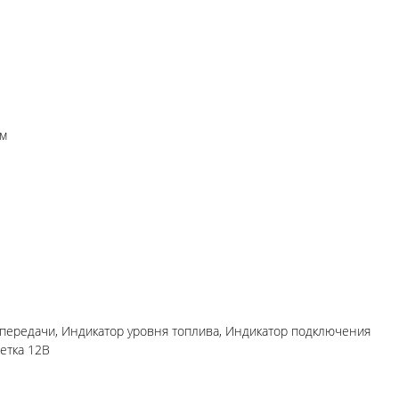
ом
 передачи, Индикатор уровня топлива, Индикатор подключения
етка 12В