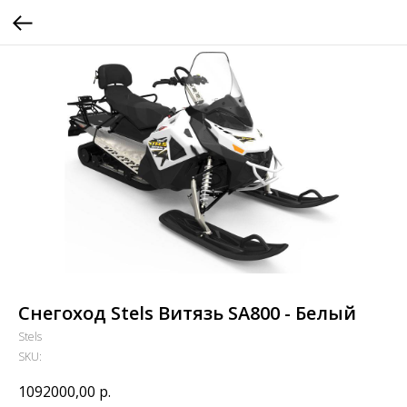
Снегоход Stels Витязь SA800 - Белый
Stels
SKU:
1092000,00
р.