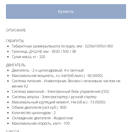
Купить
ОПИСАНИЕ
ГАБАРИТЫ
Габаритные размеры/высота по седлу, мм - 3236х1095х1450
Гусеница, Д×Ш×В, мм - 3920 / 500 / 38
Сухая масса, кг - 320
ДВИГАТЕЛЬ
Двигатель - 2-х цилиндровый, 4-х тактный
Максимальная мощность, л.с./квт/(об./мин.) - 60 (6500)
Система питания - Инжекторная, бензин с октановым числом не
менее 92
Система зажигания - Электронный блок управления (CDI)
Система запуска - Электростартер / ручной стартер
Максимальный крутящий момент, Нм (об.м.) - 73 (5000)
Объем двигателя (см3.куб.) - 800
Количество цилиндров - 2
Охлаждение двигателя - Жидкостное
Максимальная скорость, км/ч - 100
ШАССИ