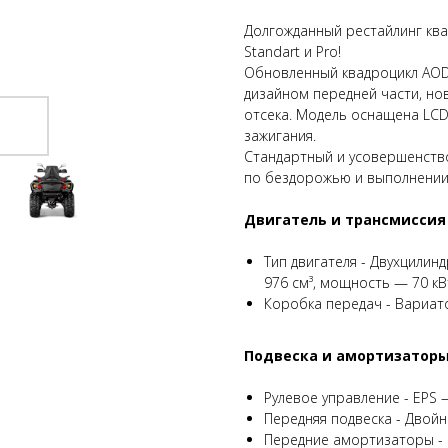
Долгожданный рестайлинг ква
Standart и Pro!
Обновленный квадроцикл AODE
дизайном передней части, но
отсека. Модель оснащена LC
зажигания.
Стандартный и усовершенств
по бездорожью и выполнении 
Двигатель и трансмиссия
Тип двигателя - Двухцилин
976 см³, мощность — 70 кВт 
Коробка передач - Вариато
Подвеска и амортизатор
Рулевое управление - EPS 
Передняя подвеска - Двой
Передние амортизаторы -