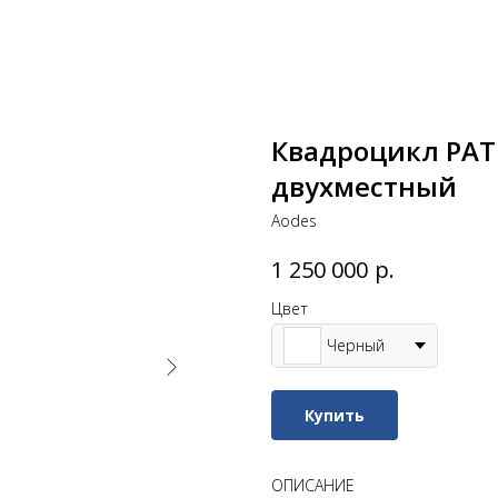
Квадроцикл PATH
двухместный
Aodes
р.
1 250 000
Цвет
Черный
Купить
ОПИСАНИЕ